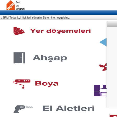
vSRM Tedarikçi İlişkileri Yönetim Sistemine hoşgeldiniz