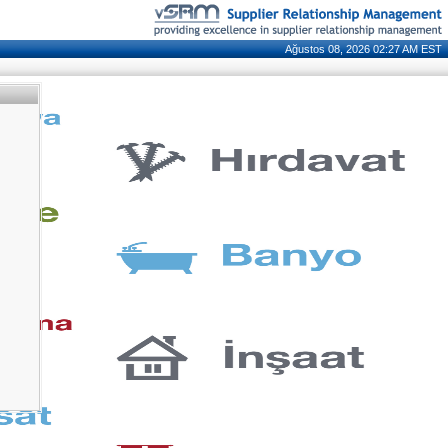
Ağustos 08, 2026 02:27 AM EST